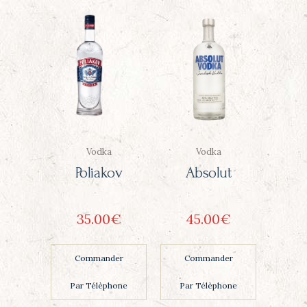
Vodka
Vodka
Poliakov
Absolut
35
00
€
45
00
€
Commander
Commander
Par Télèphone
Par Télèphone