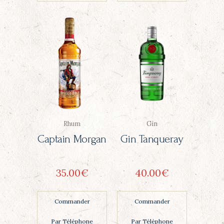
Rhum
Gin
Captain Morgan
Gin Tanqueray
35
00
€
40
00
€
Commander
Commander
Par Télèphone
Par Télèphone