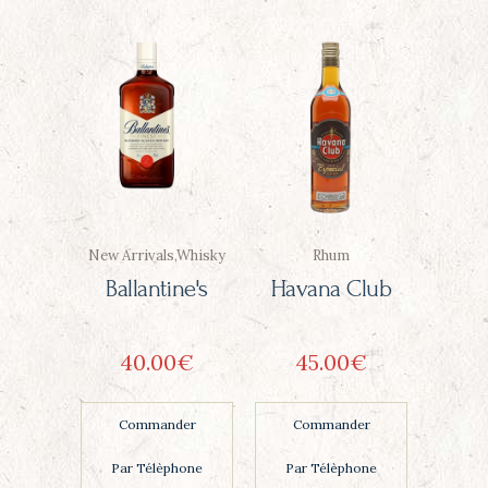
New Arrivals
,
Whisky
Rhum
Ballantine's
Havana Club
40
00
€
45
00
€
Commander
Commander
Par Télèphone
Par Télèphone