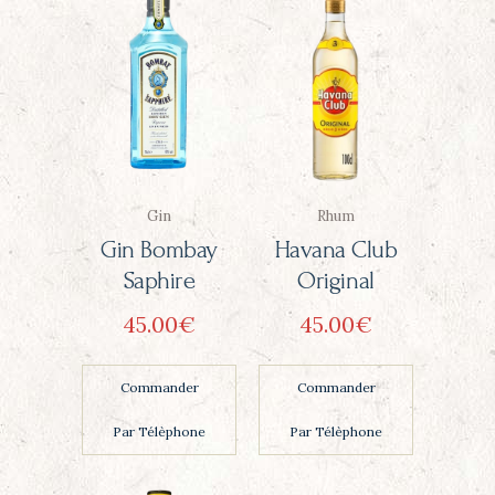
Gin
Rhum
Gin Bombay
Havana Club
Saphire
Original
45
00
€
45
00
€
Commander
Commander
Par Télèphone
Par Télèphone