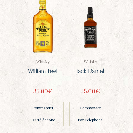
Whisky
Whisky
William Peel
Jack Daniel
35
00
€
45
00
€
Commander
Commander
Par Télèphone
Par Télèphone